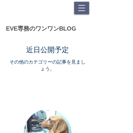
EVE専務のワンワンBLOG
近日公開予定
その他のカテゴリーの記事を見まし
ょう。