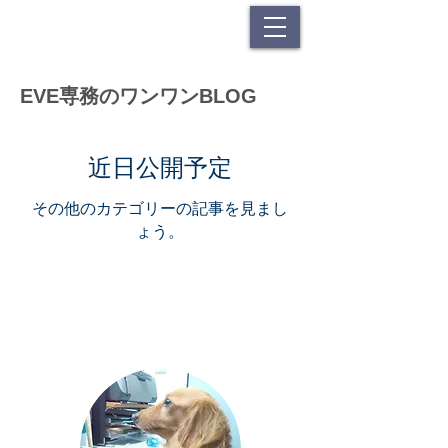
EVE専務のワンワンBLOG
近日公開予定
その他のカテゴリーの記事を見まし
ょう。